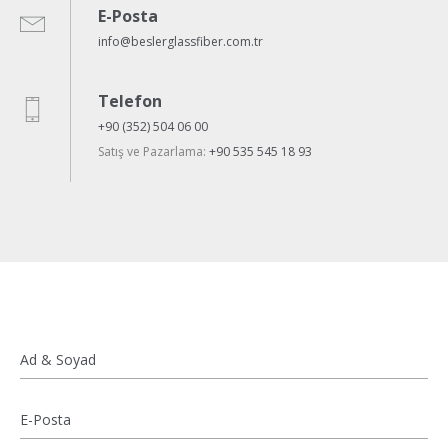
E-Posta
info@beslerglassfiber.com.tr
Telefon
+90 (352) 504 06 00
Satış ve Pazarlama:
+90 535 545 18 93