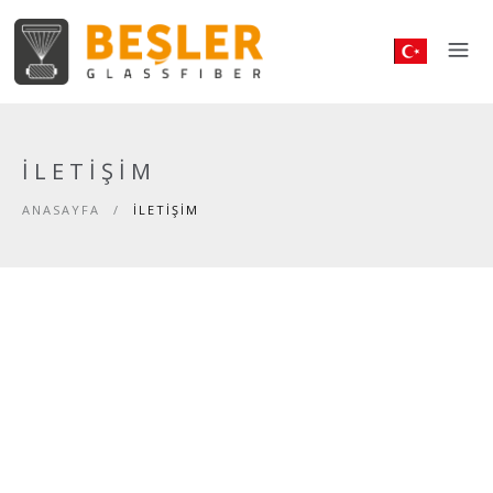
İLETIŞIM
ANASAYFA
/
İLETIŞIM